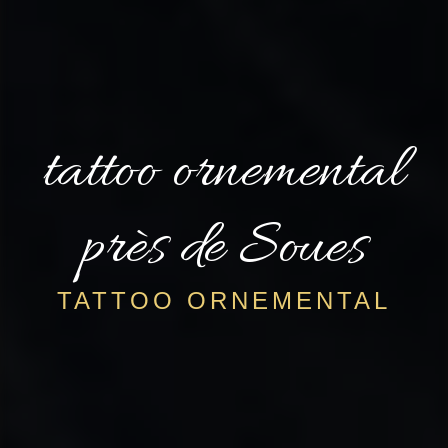
tattoo ornemental
près de Soues
TATTOO ORNEMENTAL