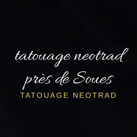
tatouage neotrad
près de Soues
TATOUAGE NEOTRAD