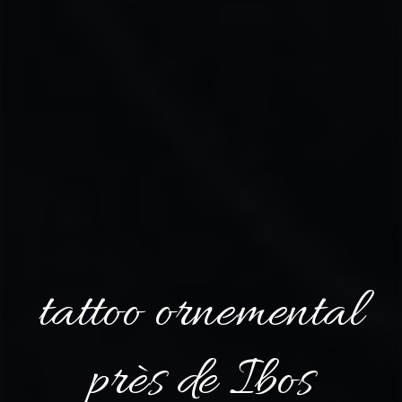
tattoo ornemental
près de Ibos