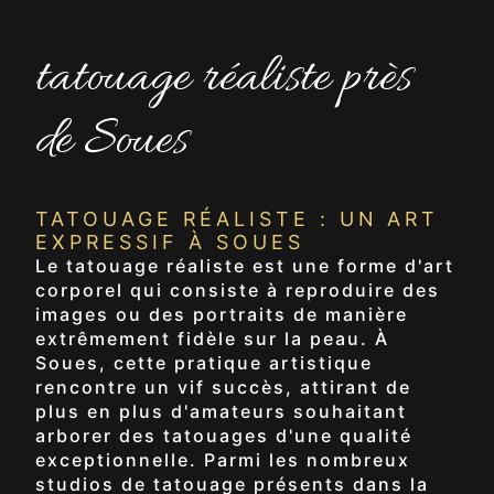
tatouage réaliste près
de Soues
TATOUAGE RÉALISTE : UN ART
EXPRESSIF À SOUES
Le tatouage réaliste est une forme d'art
corporel qui consiste à reproduire des
images ou des portraits de manière
extrêmement fidèle sur la peau. À
Soues, cette pratique artistique
rencontre un vif succès, attirant de
plus en plus d'amateurs souhaitant
arborer des tatouages d'une qualité
exceptionnelle. Parmi les nombreux
studios de tatouage présents dans la