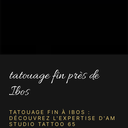
tatouage fin près de
Ibos
TATOUAGE FIN À IBOS :
DÉCOUVREZ L'EXPERTISE D'AM
STUDIO TATTOO 65