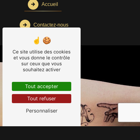
Accueil
Contactez-nous
Ce site utilise des cookies
et vous donne le contrôle
sur ceux que vous
souhaitez activer
Tout accepter
Tout refuser
Personnaliser