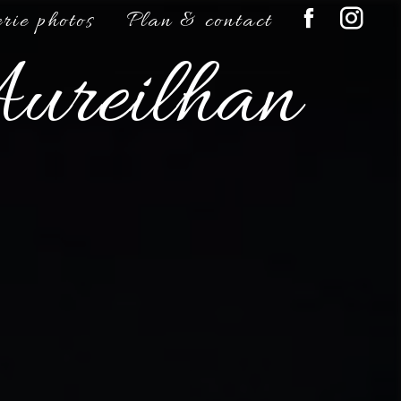
rie photos
Plan & contact
Aureilhan