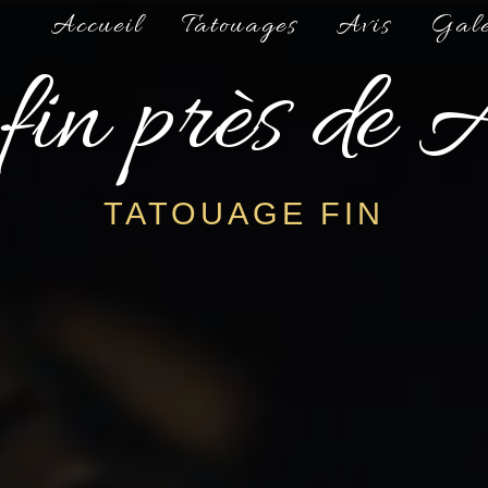
Accueil
Tatouages
Avis
Gale
 fin près de 
TATOUAGE FIN