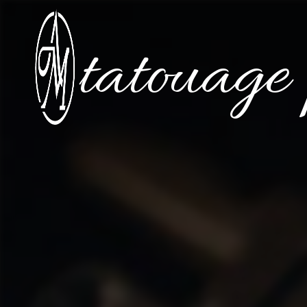
Panneau de gestion des cookies
tatouage