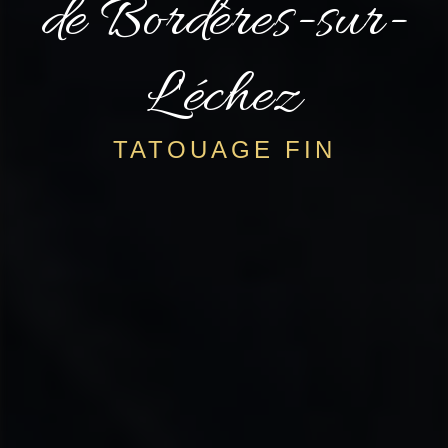
de Bordères-sur-
L'échez
TATOUAGE FIN