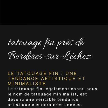
tatouage fin près de
Bordères-sur-L'échez
LE TATOUAGE FIN : UNE
TENDANCE ARTISTIQUE ET
MINIMALISTE
Le tatouage fin, également connu sous
le nom de tatouage minimalist, est
devenu une véritable tendance
artistique ces dernières années.