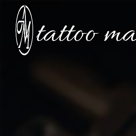
Panneau de gestion des cookies
tattoo m