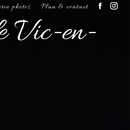
rie photos
Plan & contact
e Vic-en-