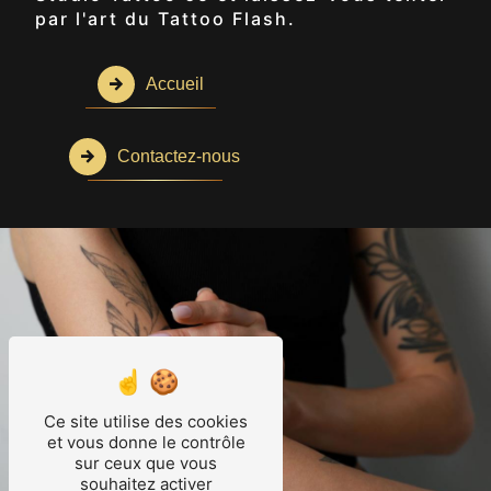
par l'art du Tattoo Flash.
Accueil
Contactez-nous
Ce site utilise des cookies
et vous donne le contrôle
sur ceux que vous
souhaitez activer