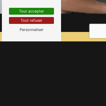
Tout accepter
Tout refuser
Personnaliser
Adresse
7 Bis Rue André Fourcade
65000 Tarbes