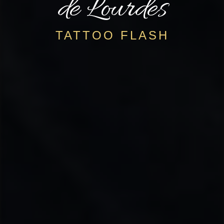
de Lourdes
TATTOO FLASH