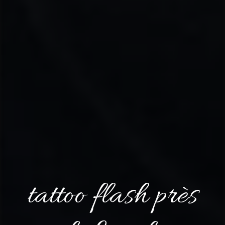
tattoo flash près