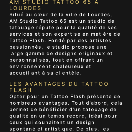
AM STUDIO TATTOO 65 À
LOURDES
Situé au cœur de la ville de Lourdes,
AM Studio Tattoo 65 est un studio de
tatouage réputé pour la qualité de ses
services et son expertise en matière de
Tattoo Flash. Fondé par des artistes
passionnés, le studio propose une
large gamme de designs originaux et
personnalisés, tout en offrant un
environnement chaleureux et
accueillant à sa clientèle.
LES AVANTAGES DU TATTOO
FLASH
Opter pour un Tattoo Flash présente de
nombreux avantages. Tout d'abord, cela
permet de bénéficier d'un tatouage de
qualité en un temps record, idéal pour
ceux qui souhaitent un design
spontané et artistique. De plus, les